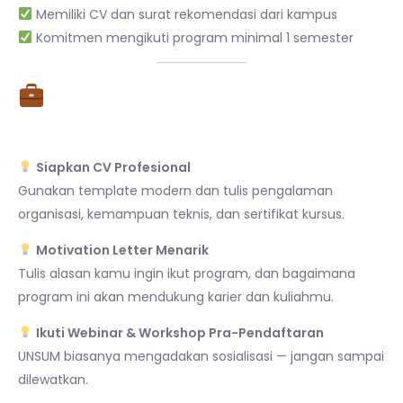
Memiliki CV dan surat rekomendasi dari kampus
Komitmen mengikuti program minimal 1 semester
3. Tips Lolos Program
Magang Kampus Merdeka
Siapkan CV Profesional
Gunakan template modern dan tulis pengalaman
organisasi, kemampuan teknis, dan sertifikat kursus.
Motivation Letter Menarik
Tulis alasan kamu ingin ikut program, dan bagaimana
program ini akan mendukung karier dan kuliahmu.
Ikuti Webinar & Workshop Pra-Pendaftaran
UNSUM biasanya mengadakan sosialisasi — jangan sampai
dilewatkan.