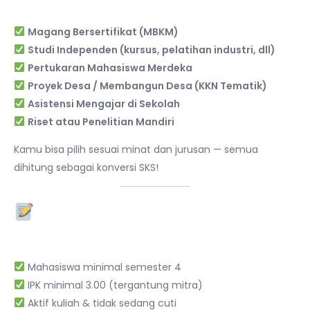
Mahasiswa UNSUM
Magang Bersertifikat (MBKM)
Studi Independen (kursus, pelatihan industri, dll)
Pertukaran Mahasiswa Merdeka
Proyek Desa / Membangun Desa (KKN Tematik)
Asistensi Mengajar di Sekolah
Riset atau Penelitian Mandiri
Kamu bisa pilih sesuai minat dan jurusan — semua
dihitung sebagai konversi SKS!
2. Syarat Umum untuk
Mendaftar MBKM
Mahasiswa minimal semester 4
IPK minimal 3.00 (tergantung mitra)
Aktif kuliah & tidak sedang cuti