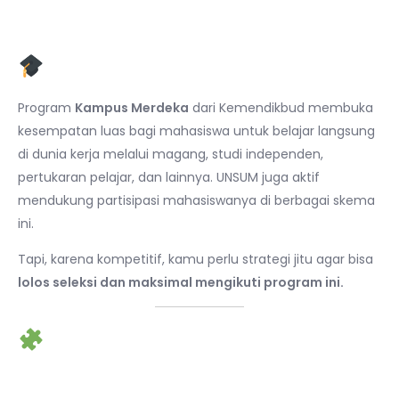
Pendahuluan
Program
Kampus Merdeka
dari Kemendikbud membuka
kesempatan luas bagi mahasiswa untuk belajar langsung
di dunia kerja melalui magang, studi independen,
pertukaran pelajar, dan lainnya. UNSUM juga aktif
mendukung partisipasi mahasiswanya di berbagai skema
ini.
Tapi, karena kompetitif, kamu perlu strategi jitu agar bisa
lolos seleksi dan maksimal mengikuti program ini.
1. Jenis Program Kampus
Merdeka yang Bisa Diikuti