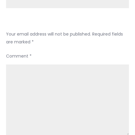
Mahasiswa
UNSUM
Leave a Reply
Your email address will not be published.
Required fields
are marked
*
Comment
*