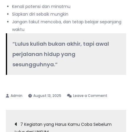
Kenali potensi dan minatmu
Siapkan diri sebaik mungkin
Jangan takut mencoba, dan tetap belajar sepanjang
waktu
“Lulus kuliah bukan akhir, tapi awal
perjalanan hidup yang
sesungguhnya.”
on
August 13, 2025
Leave a Comment
Peluang
Karier
Post
Setelah
7 Kegiatan yang Harus Kamu Coba Sebelum
Lulus
Lulus dari UNSUM