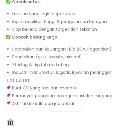
Cocok untuk:
Lulusan yang ingin cepat kerja
Ingin mobilitas tinggi & pengalaman beragam
Siap bekerja dengan target dan tekanan
Contoh bidang kerja:
Perbankan dan keuangan (BRI, BCA, Pegadaian)
Pendidikan (guru swasta, bimbel)
Startup & digital marketing
Industri manufaktur, logistik, layanan pelanggan
Tips sukses:
Buat CV yang rapi dan menarik
Perbanyak pengalaman organisasi dan magang
Aktif di LinkedIn dan job portal
2. Menjadi ASN / CPNS /
PPPK