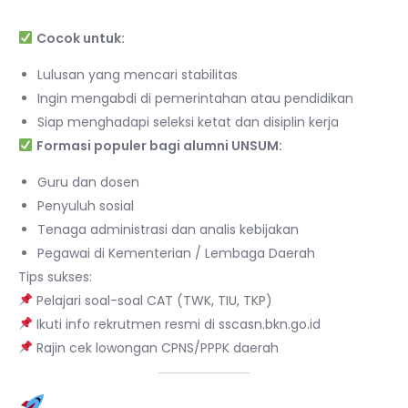
Cocok untuk:
Lulusan yang mencari stabilitas
Ingin mengabdi di pemerintahan atau pendidikan
Siap menghadapi seleksi ketat dan disiplin kerja
Formasi populer bagi alumni UNSUM:
Guru dan dosen
Penyuluh sosial
Tenaga administrasi dan analis kebijakan
Pegawai di Kementerian / Lembaga Daerah
Tips sukses:
Pelajari soal-soal CAT (TWK, TIU, TKP)
Ikuti info rekrutmen resmi di sscasn.bkn.go.id
Rajin cek lowongan CPNS/PPPK daerah
3. Menjadi Wirausahawan /