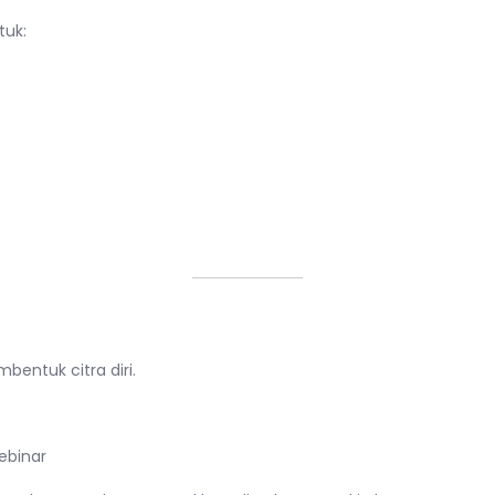
tuk:
& Kegiatan Kampus
bentuk citra diri.
ebinar