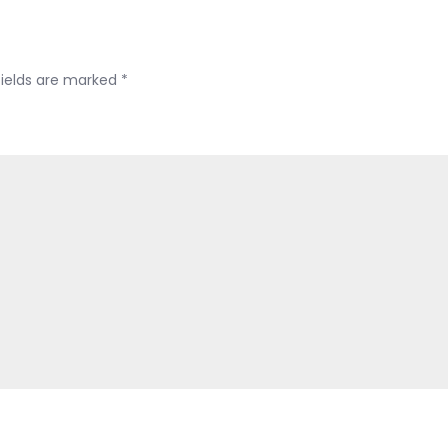
NSUM
fields are marked
*