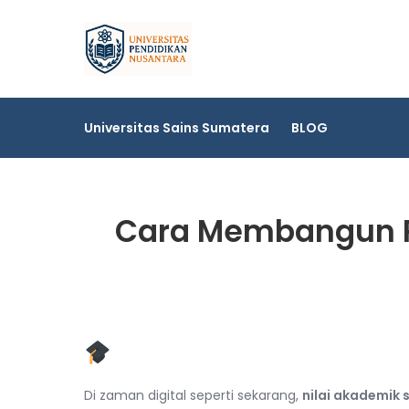
Skip
to
Universitas Sai
content
Universitas Sains Sumatera
BLOG
Cara Membangun P
Pendahuluan
Di zaman digital seperti sekarang,
nilai akademik 