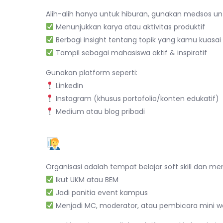
Alih-alih hanya untuk hiburan, gunakan medsos un
Menunjukkan karya atau aktivitas produktif
Berbagi insight tentang topik yang kamu kuasai
Tampil sebagai mahasiswa aktif & inspiratif
Gunakan platform seperti:
LinkedIn
Instagram (khusus portofolio/konten edukatif)
Medium atau blog pribadi
3. Aktif di Organisasi 
Organisasi adalah tempat belajar soft skill dan mem
Ikut UKM atau BEM
Jadi panitia event kampus
Menjadi MC, moderator, atau pembicara mini w