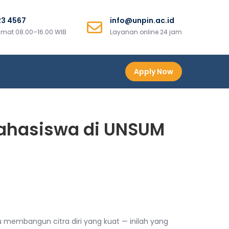
23 4567
info@unpin.ac.id
mat 08.00–16.00 WIB
Layanan online 24 jam
Apply Now
ahasiswa di UNSUM
embangun citra diri yang kuat — inilah yang