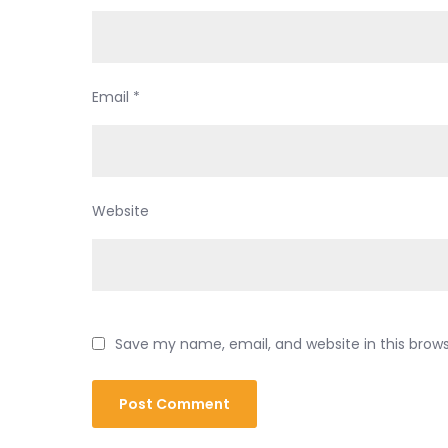
Email
*
Website
Save my name, email, and website in this brow