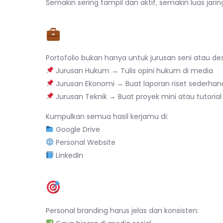
Semakin sering tampil dan aktif, semakin luas ja
4. Bangun Portofolio Sej
Portofolio bukan hanya untuk jurusan seni atau de
Jurusan Hukum → Tulis opini hukum di media
Jurusan Ekonomi → Buat laporan riset sederhan
Jurusan Teknik → Buat proyek mini atau tutorial
Kumpulkan semua hasil kerjamu di:
Google Drive
Personal Website
LinkedIn
5. Konsisten dengan Ni
Personal branding harus jelas dan konsisten: