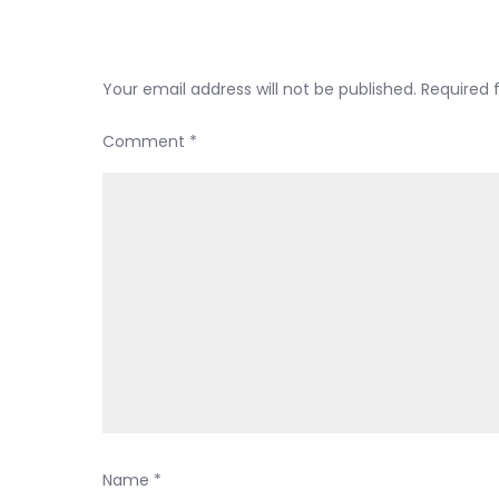
Leave a Reply
di
U
Your email address will not be published.
Required 
Comment
*
Name
*