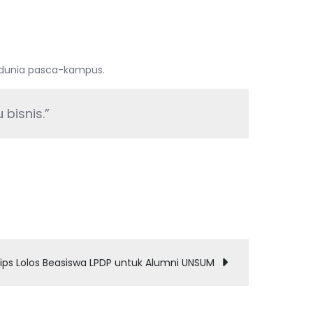
 dunia pasca-kampus.
bisnis.”
ips Lolos Beasiswa LPDP untuk Alumni UNSUM