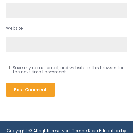
Website
Save my name, email, and website in this browser for
the next time I comment.
Copyright © All rights reserved. Theme Rasa Education by