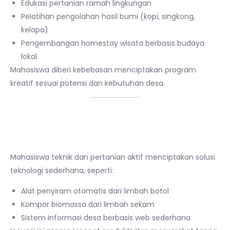
Edukasi pertanian ramah lingkungan
Pelatihan pengolahan hasil bumi (kopi, singkong,
kelapa)
Pengembangan homestay wisata berbasis budaya
lokal
Mahasiswa diberi kebebasan menciptakan program
kreatif sesuai potensi dan kebutuhan desa.
🛠
2. Penerapan Teknologi
Tepat Guna
Mahasiswa teknik dan pertanian aktif menciptakan solusi
teknologi sederhana, seperti:
Alat penyiram otomatis dari limbah botol
Kompor biomassa dari limbah sekam
Sistem informasi desa berbasis web sederhana