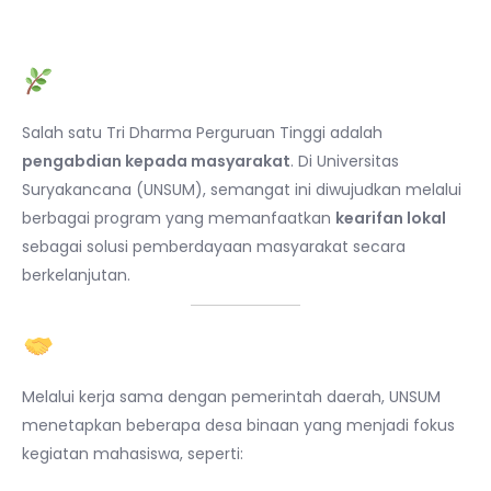
Pendahuluan
Salah satu Tri Dharma Perguruan Tinggi adalah
pengabdian kepada masyarakat
. Di Universitas
Suryakancana (UNSUM), semangat ini diwujudkan melalui
berbagai program yang memanfaatkan
kearifan lokal
sebagai solusi pemberdayaan masyarakat secara
berkelanjutan.
1. Program Desa Binaan
Melalui kerja sama dengan pemerintah daerah, UNSUM
menetapkan beberapa desa binaan yang menjadi fokus
kegiatan mahasiswa, seperti: