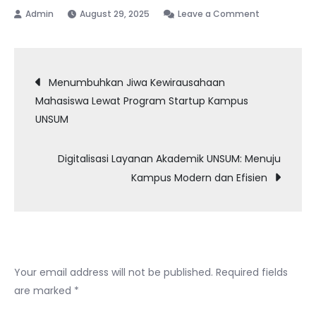
on
August 29, 2025
Leave a Comment
Peran
Mahasiswa
Post
UNSUM
Menumbuhkan Jiwa Kewirausahaan
dalam
Mahasiswa Lewat Program Startup Kampus
navigation
Pengabdian
UNSUM
Masyarakat
Berbasis
Digitalisasi Layanan Akademik UNSUM: Menuju
Kearifan
Kampus Modern dan Efisien
Lokal
Leave a Reply
Your email address will not be published.
Required fields
are marked
*