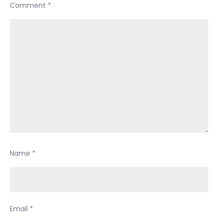
Comment
*
Name
*
Email
*