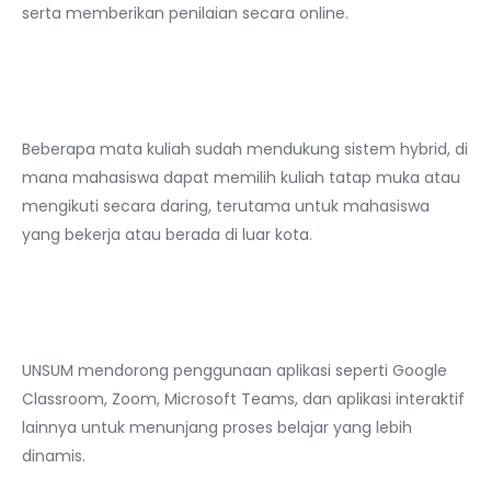
serta memberikan penilaian secara online.
2.
Kuliah Hybrid dan Live
Streaming
Beberapa mata kuliah sudah mendukung sistem hybrid, di
mana mahasiswa dapat memilih kuliah tatap muka atau
mengikuti secara daring, terutama untuk mahasiswa
yang bekerja atau berada di luar kota.
3.
Pemanfaatan Aplikasi
Penunjang Pembelajaran
UNSUM mendorong penggunaan aplikasi seperti Google
Classroom, Zoom, Microsoft Teams, dan aplikasi interaktif
lainnya untuk menunjang proses belajar yang lebih
dinamis.