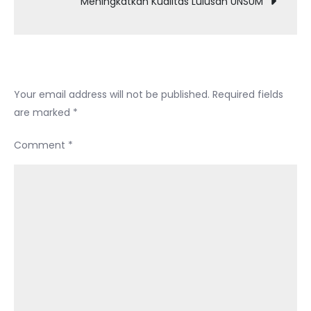
Meningkatkan Kualitas Lulusan UNSUM
UNSUM
Leave a Reply
Your email address will not be published.
Required fields
are marked
*
Comment
*