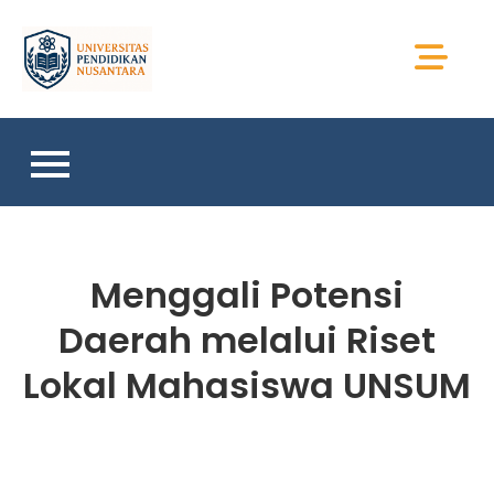
Skip
to
Universitas Sains
content
Sumatera
Menggali Potensi
Daerah melalui Riset
Lokal Mahasiswa UNSUM