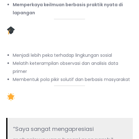
Memperkaya keilmuan berbasis praktik nyata di
lapangan
Dampak Positif Riset Lokal
untuk Mahasiswa
Menjadi lebih peka terhadap lingkungan sosial
Melatih keterampilan observasi dan analisis data
primer
Membentuk pola pikir solutif dan berbasis masyarakat
Testimoni Dosen
Pembimbing
“Saya sangat mengapresiasi