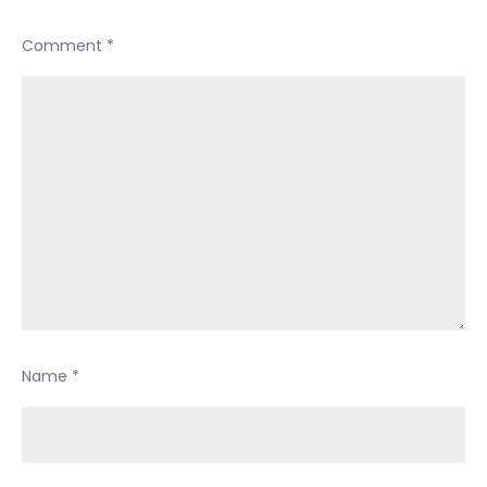
Comment
*
Name
*