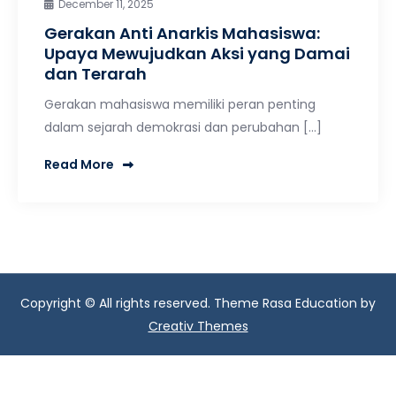
December 11, 2025
Gerakan Anti Anarkis Mahasiswa:
Upaya Mewujudkan Aksi yang Damai
dan Terarah
Gerakan mahasiswa memiliki peran penting
dalam sejarah demokrasi dan perubahan […]
Read More
Copyright © All rights reserved. Theme Rasa Education by
Creativ Themes