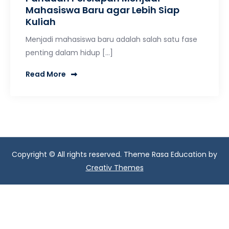
Mahasiswa Baru agar Lebih Siap
Kuliah
Menjadi mahasiswa baru adalah salah satu fase
penting dalam hidup […]
Read More
Copyright © All rights reserved. Theme Rasa Education by
Creativ Themes