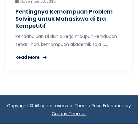
November 26, 2025
Pentingnya Kemampuan Problem
Solving untuk Mahasiswa di Era
Kompetitif
Pendahuluan Di dunia kerja maupun kehidupan
sehari-hari, kemampuan akademik saja […]
Read More
Copyright © All rights reserved. Theme Rasa Education by
Creativ Themes