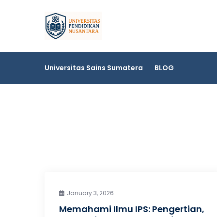
Skip
to
Universitas Sai
content
Universitas Sains Sumatera
BLOG
January 3, 2026
Memahami Ilmu IPS: Pengertian,