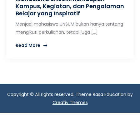
Kampus, Kegiatan, dan Pengalaman
Belajar yang Inspiratif
Menjadi mahasiswa UNSUM bukan hanya tentang
mengikuti perkuliahan, tetapi juga […]
Read More
Copyright © All rights reserved. Theme Rasa Education by
Creativ Themes